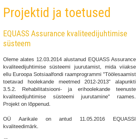
Projektid ja toetused
EQUASS Assurance kvaliteedijuhtimise
süsteem
Oleme alates 12.03.2014 alustanud EQUASS Assurance
kvaliteedijuhtimise süsteemi juurutamist, mida viiakse
ellu Euroopa Sotsiaalfondi raamprogrammi "Töölesaamist
toetavad hoolekande meetmed 2012-2013" alapunkti
3.5.2. Rehabilitatsiooni- ja erihoolekande teenuste
kvaliteedijuhtimise süsteemi juurutamine" raames.
Projekt on lõppenud.
OÜ Aarikale on antud 11.05.2016 EQUASSI
kvaliteedimärk.