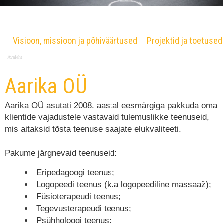
Visioon, missioon ja põhiväärtused
Projektid ja toetused
Avaleht
Aarika OÜ
Aarika OÜ asutati 2008. aastal eesmärgiga pakkuda oma
klientide vajadustele vastavaid tulemuslikke teenuseid,
mis aitaksid tõsta teenuse saajate elukvaliteeti.
Pakume järgnevaid teenuseid:
Eripedagoogi teenus;
Logopeedi teenus (k.a logopeediline massaaž);
Füsioterapeudi teenus;
Tegevusterapeudi teenus;
Psühholoogi teenus;